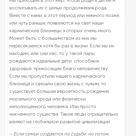
Мы приходим в этот мир, чтобы родить детей и
воспитывать их с целью продолжения рода.
Вместе с нами, в этот период или немного позже,
или чуть раньше, появляются на свет наши
кармические близнецы, которых очень много.
Может быть, с большинством из них мы
пересекаемся хотя бы раз в жизни. Если мы их
находим, или они нас, то у такой пары
рождаются идеальные дети: способные,
здоровые, приносящие благо человечеству.
Если мы пропустили нашего кармического
близнеца и связали свою жизнь с чужим, то
существует большая вероятность рождения
морального урода или физически
неполноценного человека. Или просто
никчемного существа. Такие люди отрицательно
влияют на глобальное развитие цивилизации.
– Если семьи создаются по судьбе, но потом,