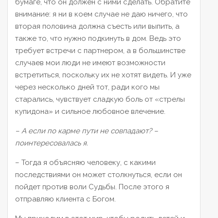
бумаге, что он должен с ними сделать. Обратите
внимание: я ни в коем случае не даю ничего, что
вторая половина должна съесть или выпить, а
также то, что нужно подкинуть в дом. Ведь это
требует встречи с партнером, а в большинстве
случаев мои люди не имеют возможности
встретиться, поскольку их не хотят видеть. И уже
через несколько дней тот, ради кого мы
старались, чувствует сладкую боль от «стрелы
купидона» и сильное любовное влечение.
– А если по карме пути не совпадают?
–
поинтересовалась я.
– Тогда я объясняю человеку, с какими
последствиями он может столкнуться, если он
пойдет против воли Судьбы. После этого я
отправляю клиента с Богом.