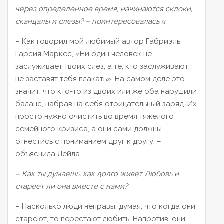
через определенное время, начинаются склоки,
скандалы и слезы?
– поинтересовалась я.
– Как говорил мой любимый автор Габриэль
Гарсия Маркес, «Ни один человек не
заслуживает твоих слез, а те, кто заслуживают,
не заставят тебя плакать». На самом деле это
значит, что кто-то из двоих или же оба нарушили
баланс, набрав на себя отрицательный заряд. Их
просто нужно очистить во время тяжелого
семейного кризиса, а они сами должны
отнестись с пониманием друг к другу. –
объяснила Лейла.
– Как ты думаешь, как долго живет Любовь и
стареет ли она вместе с нами?
– Насколько люди неправы, думая, что когда они
стареют, то перестают любить. Напротив, они