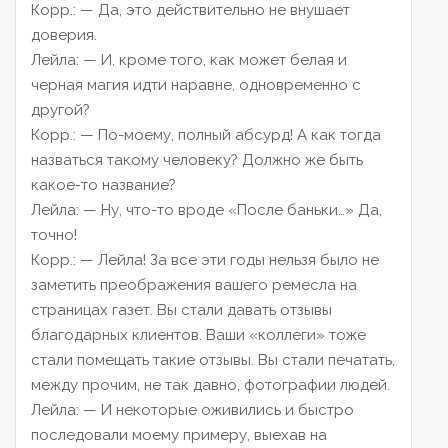
Корр.:
— Да, это действительно не внушает
доверия.
Лейла:
— И, кроме того, как может белая и
черная магия идти наравне, одновременно с
другой?
Корр.:
— По-моему, полный абсурд! А как тогда
назваться такому человеку? Должно же быть
какое-то название?
Лейла:
— Ну, что-то вроде «После баньки…» Да,
точно!
Корр.:
— Лейла! За все эти годы нельзя было не
заметить преображения вашего ремесла на
страницах газет. Вы стали давать отзывы
благодарных клиентов. Ваши «коллеги» тоже
стали помещать такие отзывы. Вы стали печатать,
между прочим, не так давно, фотографии людей.
Лейла:
— И некоторые оживились и быстро
последовали моему примеру, выехав на