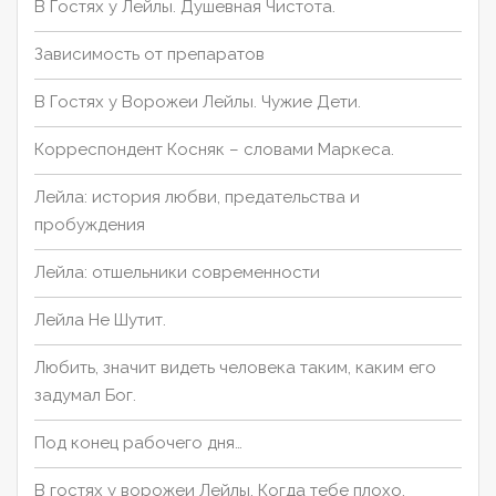
В Гостях у Лейлы. Душевная Чистота.
Зависимость от препаратов
В Гостях у Ворожеи Лейлы. Чужие Дети.
Корреспондент Косняк – словами Маркеса.
Лейла: история любви, предательства и
пробуждения
Лейла: отшельники современности
Лейла Не Шутит.
Любить, значит видеть человека таким, каким его
задумал Бог.
Под конец рабочего дня…
В гостях у ворожеи Лейлы. Когда тебе плохо.