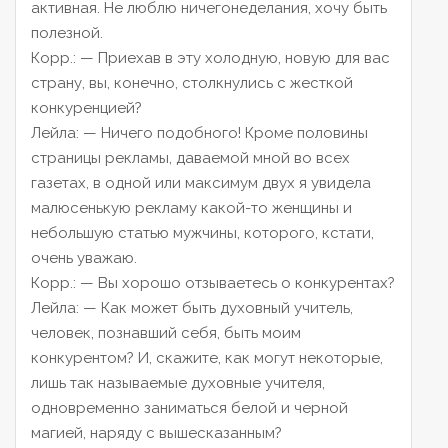
активная. Не люблю ничегонеделания, хочу быть
полезной.
Корр.:
— Приехав в эту холодную, новую для вас
страну, вы, конечно, столкнулись с жесткой
конкуренцией?
Лейла:
— Ничего подобного! Кроме половины
страницы рекламы, даваемой мной во всех
газетах, в одной или максимум двух я увидела
малюсенькую рекламу какой-то женщины и
небольшую статью мужчины, которого, кстати,
очень уважаю.
Корр.:
— Вы хорошо отзываетесь о конкурентах?
Лейла:
— Как может быть духовный учитель,
человек, познавший себя, быть моим
конкурентом? И, скажите, как могут некоторые,
лишь так называемые духовные учителя,
одновременно заниматься белой и черной
магией, наряду с вышесказанным?