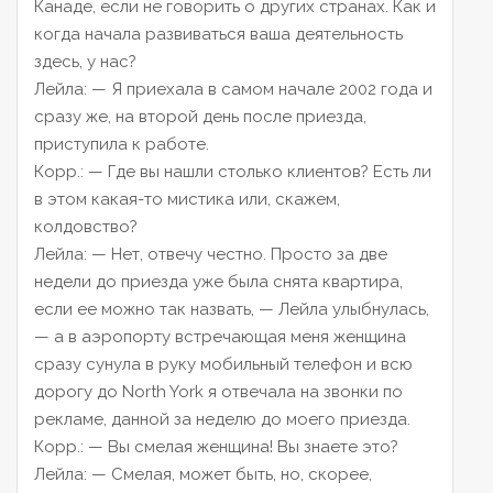
Канаде, если не говорить о других странах. Как и
когда начала развиваться ваша деятельность
здесь, у нас?
Лейла:
— Я приехала в самом начале 2002 года и
сразу же, на второй день после приезда,
приступила к работе.
Корр.:
— Где вы нашли столько клиентов? Есть ли
в этом какая-то мистика или, скажем,
колдовство?
Лейла:
— Нет, отвечу честно. Просто за две
недели до приезда уже была снята квартира,
если ее можно так назвать, — Лейла улыбнулась,
— а в аэропорту встречающая меня женщина
сразу сунула в руку мобильный телефон и всю
дорогу до North York я отвечала на звонки по
рекламе, данной за неделю до моего приезда.
Корр.:
— Вы смелая женщина! Вы знаете это?
Лейла:
— Смелая, может быть, но, скорее,