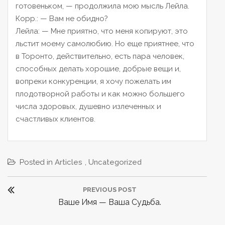
готовеньком, — продолжила мою мысль Лейла.
Корр.:
— Вам не обидно?
Лейла:
— Мне приятно, что меня копируют, это
льстит моему самолюбию. Но еще приятнее, что
в Торонто, действительно, есть пара человек,
способных делать хорошие, добрые вещи и,
вопреки конкуренции, я хочу пожелать им
плодотворной работы и как можно большего
числа здоровых, душевно излеченных и
счастливых клиентов.
Posted in
Articles
,
Uncategorized
Н
PREVIOUS POST
а
P
Ваше Имя — Ваша Судьба.
в
R